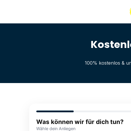
Kostenl
100% kostenlos & un